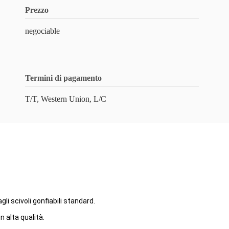
Prezzo
negociable
Termini di pagamento
T/T, Western Union, L/C
li scivoli gonfiabili standard.
.
 alta qualità.