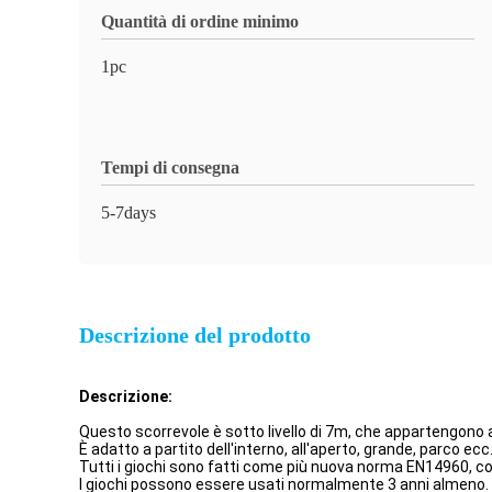
Quantità di ordine minimo
1pc
Tempi di consegna
5-7days
Descrizione del prodotto
Descrizione:
Questo scorrevole è sotto livello di 7m, che appartengono ag
È adatto a partito dell'interno, all'aperto, grande, parco ecc
Tutti i giochi sono fatti come più nuova norma EN14960, con
I giochi possono essere usati normalmente 3 anni almeno.