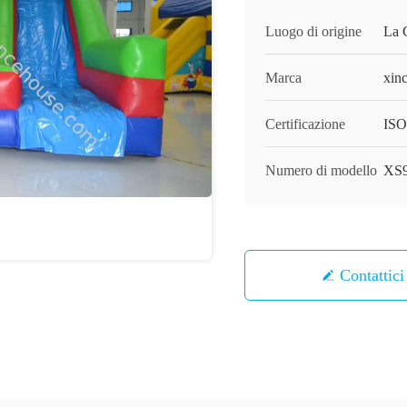
Luogo di origine
La 
Marca
xin
Certificazione
ISO
Numero di modello
XS
Contattici