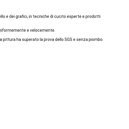
 e dei grafici, in tecniche di cucito esperte e prodotti
, uniformemente e velocemente.
La pittura ha superato la prova dello SGS e senza piombo.