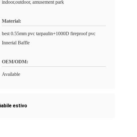
indoor,outdoor, amusement park
Material:
best 0.55mm pvc tarpaulin+1000D fireproof pvc
Innerial Baffle
OEM/ODM:
Available
abile estivo