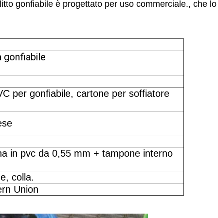
slitto gonfiabile è progettato per uso commerciale., che l
 gonfiabile
C per gonfiabile, cartone per soffiatore
ese
lina in pvc da 0,55 mm + tampone interno
e, colla.
ern Union