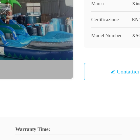
Marca
Xin
Certificazione
EN1
Model Number
XS
Contattici
Warranty Time: