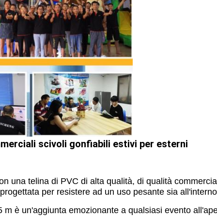
erciali scivoli gonfiabili estivi per esterni
a con una telina di PVC di alta qualità, di qualità comme
rogettata per resistere ad un uso pesante sia all'interno 
55 m è un'aggiunta emozionante a qualsiasi evento all'ape