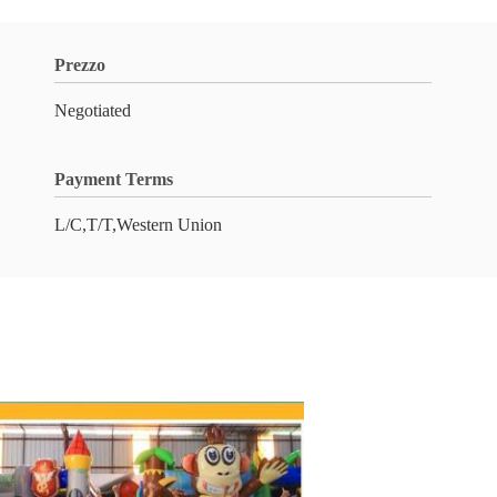
Prezzo
Negotiated
Payment Terms
L/C,T/T,Western Union