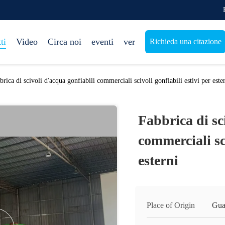
ti
Video
Circa noi
eventi
ver
Richieda una citazione
brica di scivoli d'acqua gonfiabili commerciali scivoli gonfiabili estivi per este
Fabbrica di sc
commerciali sci
esterni
Place of Origin
Gua