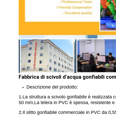
Fabbrica di scivoli d'acqua gonfiabili comm
Descrizione del prodotto:
1.La struttura a scivolo gonfiabile è realizzat
50 mm,La telera in PVC è spessa, resistente e p
2.Il slitto gonfiabile commerciale in PVC da 0,