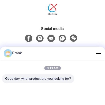
Social media
Contatto rapido
Frank
Telefono
3:13 AM
0086-13711630819
Good day, what product are you looking for?
Email
info@reliableinflatable.com
Indirizzo