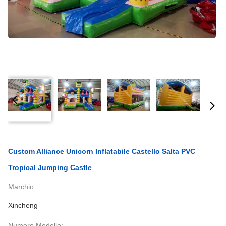
Custom Alliance Unicorn Inflatabile Castello Salta PVC
Tropical Jumping Castle
Marchio:
Xincheng
Numero Modello: