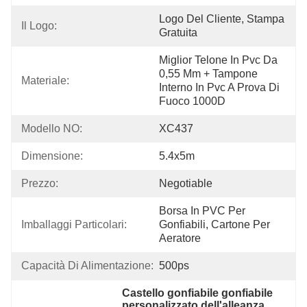
Logo Del Cliente, Stampa 
Il Logo:
Gratuita
Miglior Telone In Pvc Da 
0,55 Mm + Tampone 
Materiale:
Interno In Pvc A Prova Di 
Fuoco 1000D
Modello NO:
XC437
Dimensione:
5.4x5m
Prezzo:
Negotiable
Borsa In PVC Per 
Imballaggi Particolari:
Gonfiabili, Cartone Per 
Aeratore
Capacità Di Alimentazione:
500ps
Castello gonfiabile gonfiabile 
personalizzato dell'alleanza 