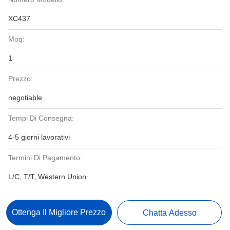
XC437
Moq:
1
Prezzo:
negotiable
Tempi Di Consegna:
4-5 giorni lavorativi
Termini Di Pagamento:
L/C, T/T, Western Union
Ottenga Il Migliore Prezzo
Chatta Adesso